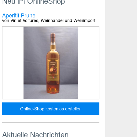
Neu im OnlineShop
Aperitif Prune
von Vin et Voitures, Weinhandel und Weinimport
Online-Shop kostenlos erstellen
Aktuelle Nachrichten