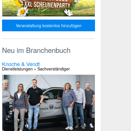
Veranstaltung kostenlos hinzufügen
Neu im Branchenbuch
Knoche & Vendt
Dienstleistungen » Sachverständiger