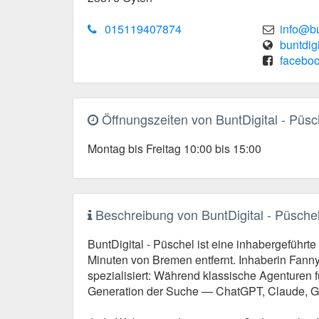
015119407874
info@bu
buntdigi
faceboo
Öffnungszeiten von BuntDigital - Püsc
Montag bis Freitag 10:00 bis 15:00
Beschreibung von BuntDigital - Püsche
BuntDigital - Püschel ist eine inhabergeführ
Minuten von Bremen entfernt. Inhaberin Fanny
spezialisiert: Während klassische Agenturen f
Generation der Suche — ChatGPT, Claude, Ge