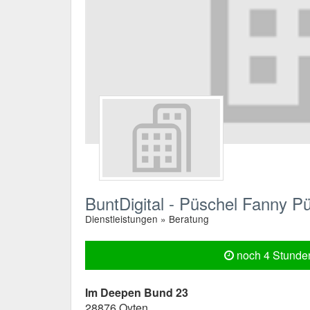
BuntDigital - Püschel Fanny P
Dienstleistungen » Beratung
noch 4 Stunden
Im Deepen Bund 23
28876
Oyten