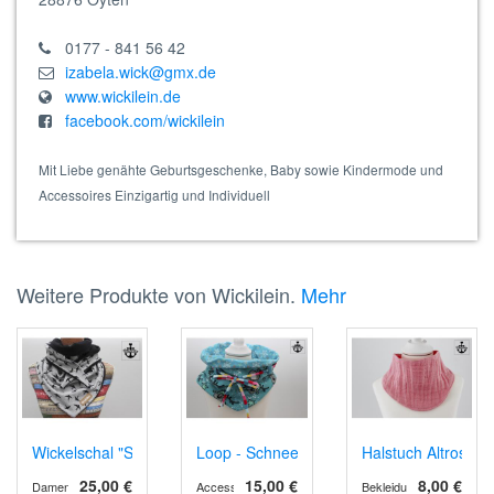
0177 - 841 56 42
izabela.wick@gmx.de
www.wickilein.de
facebook.com/wickilein
Mit Liebe genähte Geburtsgeschenke, Baby sowie Kindermode und
Accessoires Einzigartig und Individuell
Weitere Produkte von Wickilein.
Mehr
Wickelschal "Schwalbe"
Loop - Schneeflöckchen
Halstuch Altrosa
25,00 €
15,00 €
8,00 €
Damen
Accessoires
Bekleidung