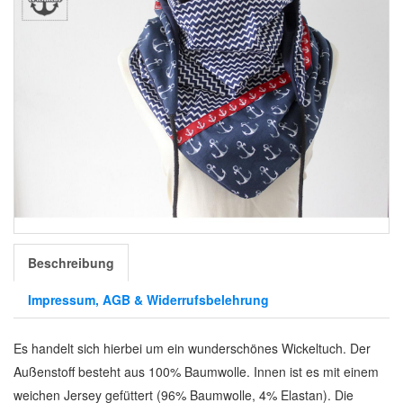
Beschreibung
Impressum, AGB & Widerrufsbelehrung
Es handelt sich hierbei um ein wunderschönes Wickeltuch. Der
Außenstoff besteht aus 100% Baumwolle. Innen ist es mit einem
weichen Jersey gefüttert (96% Baumwolle, 4% Elastan). Die