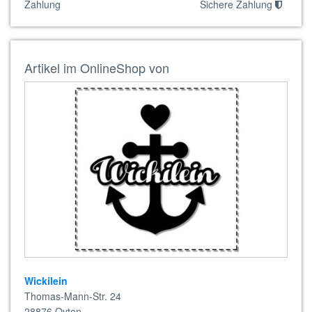
Zahlung
Sichere Zahlung
Artikel im OnlineShop von
Wickilein
Thomas-Mann-Str. 24
28876
Oyten