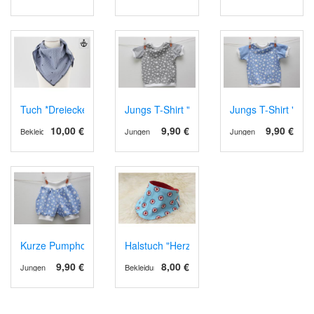
Tuch *Dreiecke auf Blau*
Jungs T-Shirt "Grau mit Sternen" in 62/68
Jungs T-Shirt "Blau
10,00 €
9,90 €
9,90 €
Bekleidung
Jungen
Jungen
Kurze Pumphose "Blau mit Sternen" in 68
Halstuch "Herzen"
9,90 €
8,00 €
Jungen
Bekleidung