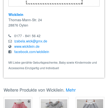
Wickilein
Thomas-Mann-Str. 24
28876
Oyten
0177 - 841 56 42
izabela.wick@gmx.de
www.wickilein.de
facebook.com/wickilein
Mit Liebe genähte Geburtsgeschenke, Baby sowie Kindermode und
Accessoires Einzigartig und Individuell
Weitere Produkte von Wickilein.
Mehr