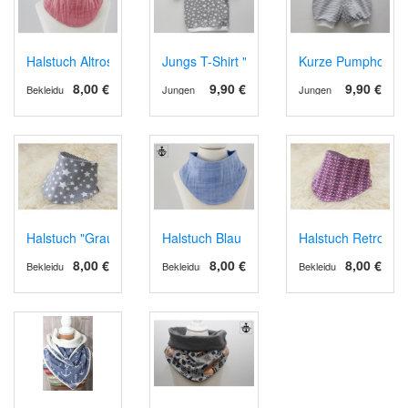
Halstuch Altrosa
Jungs T-Shirt "Grau mit Sternen" in 62/68
Kurze Pumphose "St
8,00 €
9,90 €
9,90 €
Bekleidung
Jungen
Jungen
Halstuch "Grau mit Sternen"
Halstuch Blau
Halstuch Retro
8,00 €
8,00 €
8,00 €
Bekleidung
Bekleidung
Bekleidung