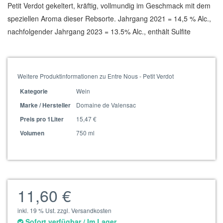
Petit Verdot gekeltert, kräftig, vollmundig im Geschmack mit dem
speziellen Aroma dieser Rebsorte. Jahrgang 2021 = 14,5 % Alc.,
nachfolgender Jahrgang 2023 = 13.5% Alc., enthält Sulfite
Weitere Produktinformationen zu Entre Nous - Petit Verdot
Wein
Kategorie
Domaine de Valensac
Marke / Hersteller
15,47 €
Preis pro 1Liter
750 ml
Volumen
11,60 €
inkl. 19 % Ust. zzgl. Versandkosten
Sofort verfügbar / Im Lager