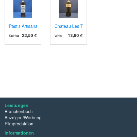
Pastis Artisanal
Chateau Les Tours des Verdots AOPCotes 
22,50 €
13,90 €
Spirituosen
Wein
Leistungen
Branchenbuch
Anzeigen/Werbung
Filmproduktion
Informationen