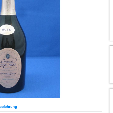
belehrung