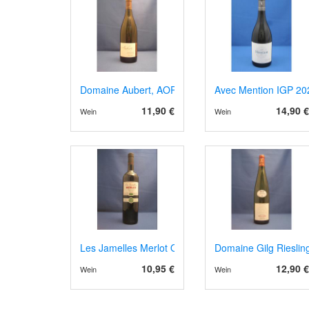
Domaine Aubert, AOP Vouvray blanc sec. 2024
Avec Mention IGP 20
11,90 €
14,90 €
Wein
Wein
Les Jamelles Merlot Organic
Domaine Gilg Rieslin
10,95 €
12,90 €
Wein
Wein