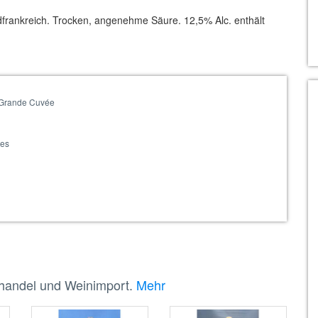
ankreich. Trocken, angenehme Säure. 12,5% Alc. enthält
 Grande Cuvée
n
ues
nhandel und Weinimport.
Mehr