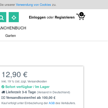
Sie unserer
Verwendung von Cookies
zu.
0
Einloggen
oder
Registrieren
ANCHENBUCH
Garten
12,90 €
inkl. 19 % Ust. zzgl. Versandkosten
Sofort verfügbar / Im Lager
Lieferzeit 3-6 Tage
(Versand in Deutschland)
Versandkostenfrei ab 100,00 €
Kauf erfolgt unter Einbeziehung der
AGB
des Verkäufers.