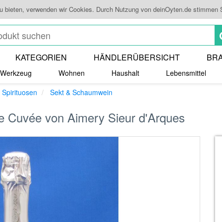
zu bieten, verwenden wir Cookies. Durch Nutzung von deinOyten.de stimmen 
KATEGORIEN
HÄNDLERÜBERSICHT
BR
Werkzeug
Wohnen
Haushalt
Lebensmittel
 Spirituosen
Sekt & Schaumwein
 Cuvée von Aimery Sieur d'Arques