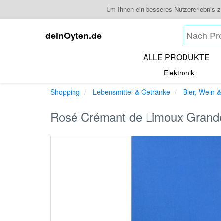
Um Ihnen ein besseres Nutzererlebnis 
deinOyten.de
ALLE PRODUKTE
Elektronik
Shopping
Lebensmittel & Getränke
Bier, Wein &
Rosé Crémant de Limoux Grande