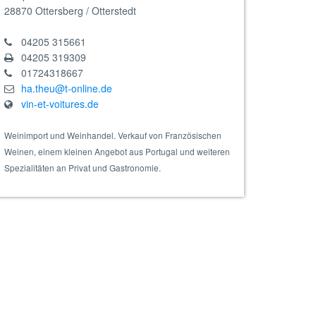
28870
Ottersberg / Otterstedt
04205 315661
04205 319309
01724318667
ha.theu@t-online.de
vin-et-voitures.de
Weinimport und Weinhandel. Verkauf von Französischen
Weinen, einem kleinen Angebot aus Portugal und weiteren
Spezialitäten an Privat und Gastronomie.
el 2024 weiss