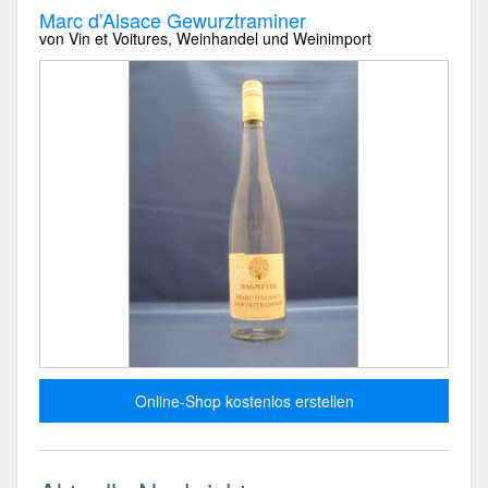
Marc d'Alsace Gewurztraminer
von Vin et Voitures, Weinhandel und Weinimport
Online-Shop kostenlos erstellen