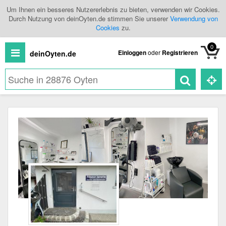
Um Ihnen ein besseres Nutzererlebnis zu bieten, verwenden wir Cookies.
Durch Nutzung von deinOyten.de stimmen Sie unserer
Verwendung von
Cookies
zu.
0
Einloggen
oder
Registrieren
deinOyten.de
Neuigkeiten
Shopping
Veranstaltungen
Branchenbuch