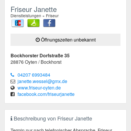
Friseur Janette
Dienstleistungen » Friseur
Öffnungszeiten unbekannt
Bockhorster Dorfstraße 35
28876
Oyten / Bockhorst
04207 6993484
janette.wessel@gmx.de
www.friseur-oyten.de
facebook.com/friseurjanette
Beschreibung von Friseur Janette
Termin nur nach telefonischer Absprache. Friseur