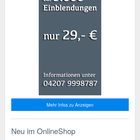
Mehr Infos zu Anzeigen
Neu im OnlineShop