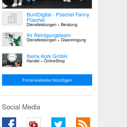
BuntDigital - Püschel Fanny
Püschel
Dienstleistungen » Beratung
Ihr Reinigungsteam
Dienstleistungen » Glasreinigung
Iberia Kork GmbH
Handel » OnlineShop
Firma kostenlos hinzufügen
Social Media