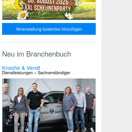
Veranstaltung kostenlos hinzufügen
Neu im Branchenbuch
Knoche & Vendt
Dienstleistungen » Sachverständiger