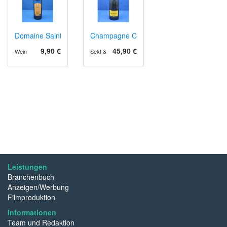
Domaine Sainte Juste AOP Corbières 2021 rot
Champagne Carte d'Or Brut
9,90 €
45,90 €
Wein
Sekt & Schaumwein
Leistungen
Branchenbuch
Anzeigen/Werbung
Filmproduktion
Informationen
Team und Redaktion